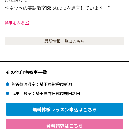
ベネッセの英語教室BE studioを運営しています。"
詳細をみる
最新情報
一覧はこちら
その他自宅教室一覧
熊谷籠原教室：埼玉県熊谷市新堀
武里西教室：埼玉県春日部市増田新田
無料体験レッスン
申込はこちら
資料請求はこちら