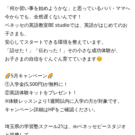
「何か習い事を始めようかな」と思っているパパ・ママへ

今からでも、全然遅くないんです！

ベネッセの英語教室BE studioでは、英語がはじめてのお
子さまも、

安心してスタートできる環境を整えています。

「話せた！」「伝わった！」その小さな成功体験が、

お子さまの自信をぐんぐん育てていきます😊

🌈5月キャンペーン🌈

①入学金(5,500円)が無料に！

②英語体験キットをプレゼント！

※体験レッスンより1週間以内に入学の方が対象です。

キャンペーン詳細はHPをご確認ください。

埼玉県の学習塾スクール21は、㈱ベネッセビースタジオ
と提携して
