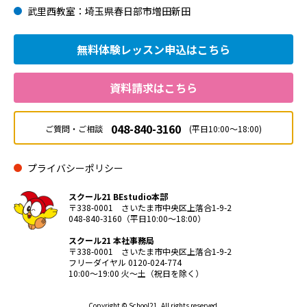
武里西教室：埼玉県春日部市増田新田
無料体験レッスン
申込はこちら
資料請求はこちら
048-840-3160
ご質問・ご相談
(平日10:00～18:00)
プライバシーポリシー
スクール21 BEstudio本部
〒338-0001 さいたま市中央区上落合1-9-2
048-840-3160（平日10:00～18:00）
スクール21 本社事務局
〒338-0001 さいたま市中央区上落合1-9-2
フリーダイヤル 0120-024-774
10:00〜19:00 火〜土（祝日を除く）
Copyright © School21. All rights reserved.