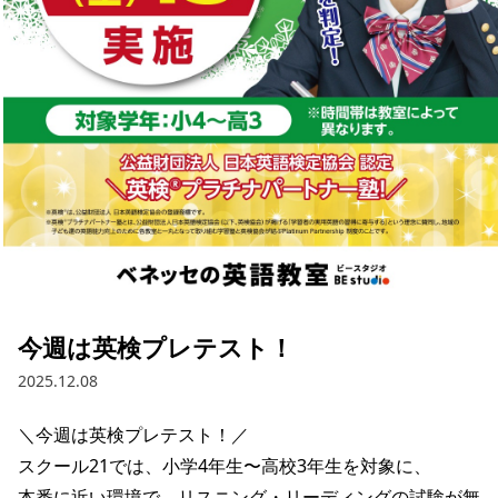
今週は英検プレテスト！
2025.12.08
＼今週は英検プレテスト！／

スクール21では、小学4年生〜高校3年生を対象に、

本番に近い環境で、リスニング・リーディングの試験が無