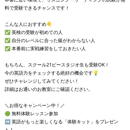
料で受験できるチャンスです！

こんな人におすすめ👇

✅ 英検の受験が初めての人

✅ 自分のレベルに合った級がわからない人

✅ 本番前に実戦練習をしておきたい人

もちろん、スクール21ビースタジオ生も受験OK！

今の英語力をチェックする絶好の機会です💡

ぜひチャレンジしてみてください！

詳細はお通いのお教室にご確認ください。

＼お得なキャンペーン中！／

🟢 無料体験レッスン参加

➡ 英語がもっと楽しくなる「体験キット」をプレゼン
ト！
