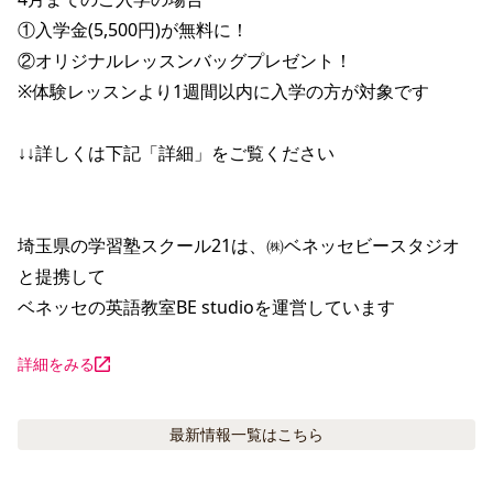
①入学金(5,500円)が無料に！

②オリジナルレッスンバッグプレゼント！

※体験レッスンより1週間以内に入学の方が対象です

↓↓詳しくは下記「詳細」をご覧ください

埼玉県の学習塾スクール21は、㈱ベネッセビースタジオ
と提携して

ベネッセの英語教室BE studioを運営しています
詳細をみる
最新情報
一覧はこちら