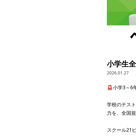
小学生
2026.01.27
🚨小学3～6
学校のテスト
力を、全国規
スクール21