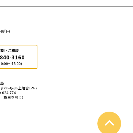
田新田
質問・ご相談
-840-3160
0:00～18:00)
務局
たま市中央区上落合1-9-2
024-774
火〜土（祝日を除く）