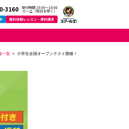
0-3160
受付時間 10:00～18:00
火〜土（祝日を除く）
中
無料体験レッスン・資料請求
報一覧
小学生全国オープンテスト開催！