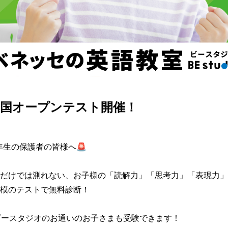
全国オープンテスト開催！
年生の保護者の皆様へ🚨

だけでは測れない、お子様の「読解力」「思考力」「表現力」
模のテストで無料診断！

ビースタジオのお通いのお子さまも受験できます！
