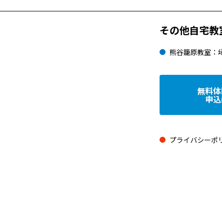
その他自宅教
熊谷籠原教室：
無料体
申込
プライバシーポ