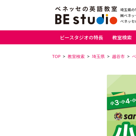
埼玉県の
㈱ベネッ
ベネッセの
ビースタジオの特長
教室検索
TOP
教室検索
埼玉県
越谷市
ベ