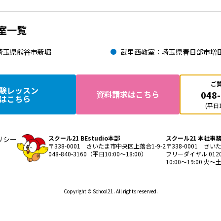
室一覧
埼玉県熊谷市新堀
武里西教室：埼玉県春日部市増
ご
験レッスン
048
資料請求はこちら
はこちら
(平日1
スクール21 BEstudio本部
スクール21 本社事
リシー
〒338-0001 さいたま市中央区上落合1-9-2
〒338-0001 さい
048-840-3160（平日10:00～18:00）
フリーダイヤル 0120-
10:00〜19:00 
Copyright © School21. All rights reserved.