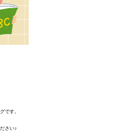
グです。

さい♪
