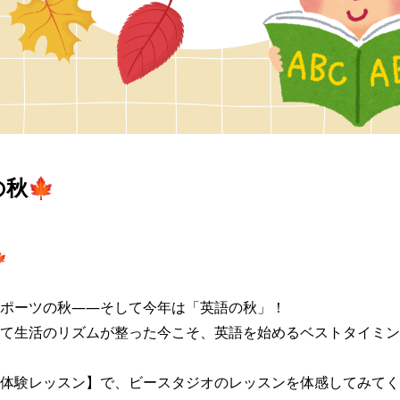
の秋🍁


ポーツの秋――そして今年は「英語の秋」！

て生活のリズムが整った今こそ、英語を始めるベストタイミン
体験レッスン】で、ビースタジオのレッスンを体感してみてくだ