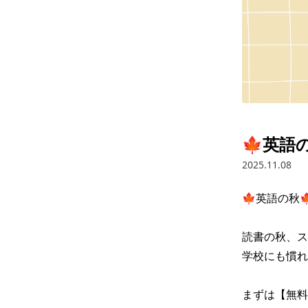
🍁英語
2025.11.08
🍁英語の秋🍁
読書の秋、ス
学校にも慣れ
まずは【無料