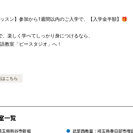
ッスン】参加から1週間以内のご入学で、【入学金半額】🎁

で、楽しく学べてしっかり身につけるなら、

語教室「ビースタジオ」へ！
覧はこちら
室一覧
埼玉県熊谷市新堀
武里西教室：埼玉県春日部市増