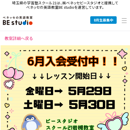
埼玉県の学習塾スクール21は、
㈱ベネッセビースタジオと提携して
ベネッセの英語教室BE studioを運営しています。
8
月生募集中
教室詳細へ戻る