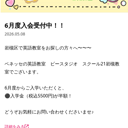
6月度入会受付中！！
2026.05.08
岩槻区で英語教室をお探しの方々へ〜〜〜

ベネッセの英語教室　ビースタジオ　スクール21岩槻教
室でございます。

6月度からご入学いただくと、

⚫︎入学金（税込5500円)が半額！

どうぞお気軽にお問い合わせくださいませ♪
詳細をみる