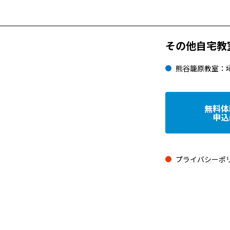
その他自宅教
熊谷籠原教室：
無料体
申込
プライバシーポ