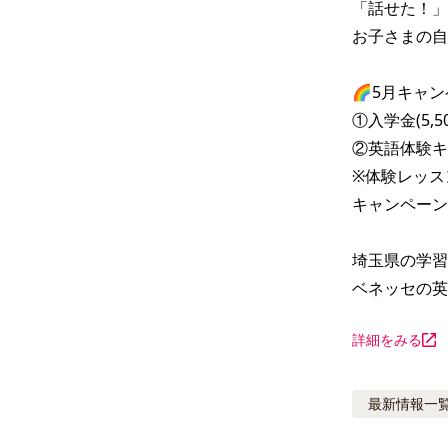
「話せた！」
お子さまの自
🌈5月キャン
①入学金(5,5
②英語体験キ
※体験レッス
キャンペーン
埼玉県の学習
ベネッセの英語
詳細をみる
最新情報
一