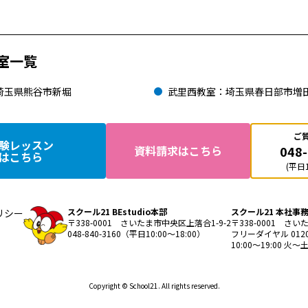
室一覧
埼玉県熊谷市新堀
武里西教室：埼玉県春日部市増
ご
験レッスン
048
資料請求はこちら
はこちら
(平日1
スクール21 BEstudio本部
スクール21 本社事
リシー
〒338-0001 さいたま市中央区上落合1-9-2
〒338-0001 さい
048-840-3160（平日10:00～18:00）
フリーダイヤル 0120-
10:00〜19:00 
Copyright © School21. All rights reserved.