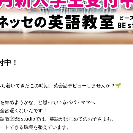
付中！
落ち着いてきたこの時期、英会話デビューしませんか？🌱

を始めようかな」と思っているパパ・ママへ

全然遅くないんです！

教室BE studioでは、英語がはじめてのお子さまも、

ートできる環境を整えています。
