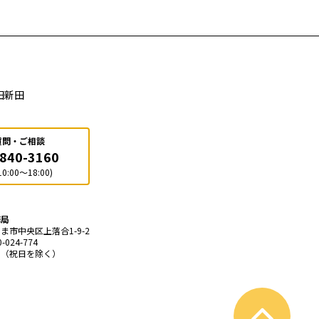
田新田
質問・ご相談
-840-3160
0:00～18:00)
務局
たま市中央区上落合1-9-2
024-774
火〜土（祝日を除く）