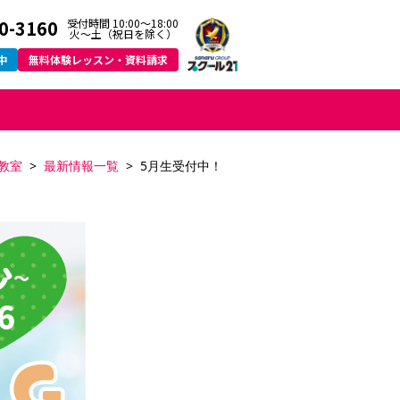
0-3160
受付時間 10:00～18:00
火〜土（祝日を除く）
中
無料体験レッスン・資料請求
教室
最新情報一覧
5月生受付中！