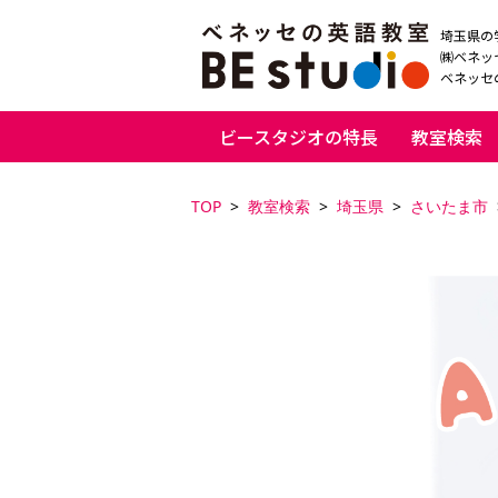
埼玉県の
㈱ベネッ
ベネッセの
ビースタジオの特長
教室検索
TOP
教室検索
埼玉県
さいたま市