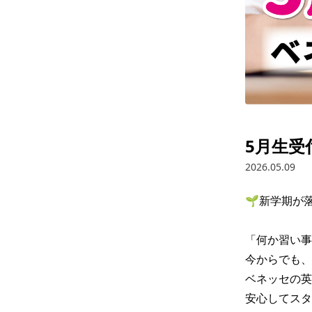
5月生受
2026.05.09
🌱新学期が
「何か習い事
今からでも、
ベネッセの英語
安心してスタ