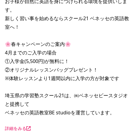
お子様が自然に英語を身につけられる環境を提供いしま
す。

新しく習い事を始めるならスクール21 ベネッセの英語教
室へ！

🌸春キャンペーンのご案内🌸

4月までのご入学の場合

①入学金(5,500円)が無料に！

②オリジナルレッスンバッグプレゼント！

※体験レッスンより1週間以内に入学の方が対象です

埼玉県の学習塾スクール21は、㈱ベネッセビースタジオ
と提携して

ベネッセの英語教室BE studioを運営しています。
詳細をみる