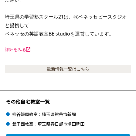
埼玉県の学習塾スクール21は、㈱ベネッセビースタジオ
と提携して

ベネッセの英語教室BE studioを運営しています。
詳細をみる
最新情報
一覧はこちら
その他自宅教室一覧
熊谷籠原教室：埼玉県熊谷市新堀
武里西教室：埼玉県春日部市増田新田