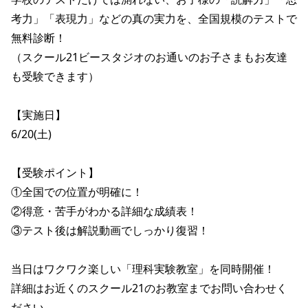
考力」「表現力」などの真の実力を、全国規模のテストで
無料診断！

（スクール21ビースタジオのお通いのお子さまもお友達
も受験できます）

【実施日】

6/20(土)

【受験ポイント】

①全国での位置が明確に！

②得意・苦手がわかる詳細な成績表！

③テスト後は解説動画でしっかり復習！

当日はワクワク楽しい「理科実験教室」を同時開催！

詳細はお近くのスクール21のお教室までお問い合わせく
ださい。
