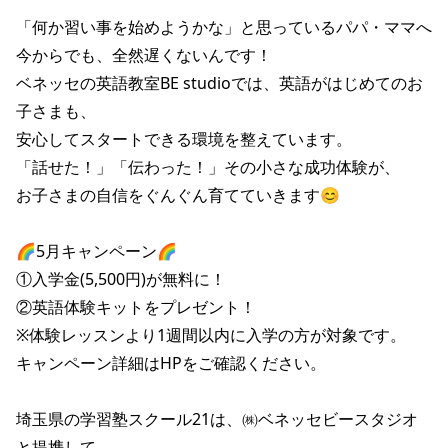
「何か習い事を始めようかな」と思っているパパ・ママへ

今からでも、全然遅くないんです！

ベネッセの英語教室BE studioでは、英語がはじめてのお
子さまも、

安心してスタートできる環境を整えています。

「話せた！」「伝わった！」その小さな成功体験が、

お子さまの自信をぐんぐん育てていきます😊

🌈5月キャンペーン🌈

①入学金(5,500円)が無料に！

②英語体験キットをプレゼント！

※体験レッスンより1週間以内に入学の方が対象です。

キャンペーン詳細はHPをご確認ください。

埼玉県の学習塾スクール21は、㈱ベネッセビースタジオ
と提携して
