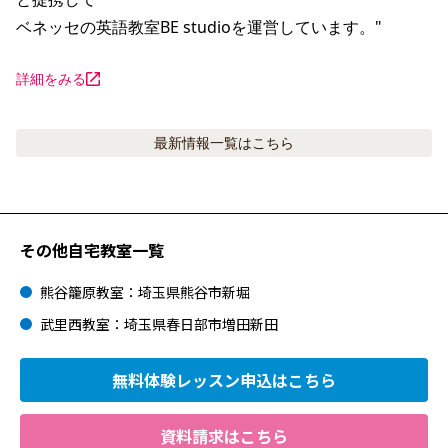
ベネッセの英語教室BE studioを運営しています。"
詳細をみる
最新情報
一覧はこちら
その他自宅教室一覧
熊谷籠原教室：埼玉県熊谷市新堀
武里西教室：埼玉県春日部市増田新田
無料体験レッスン
申込はこちら
資料請求はこちら