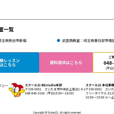
室一覧
埼玉県熊谷市新堀
武里西教室：埼玉県春日部市増
ご
験レッスン
048
資料請求はこちら
はこちら
(平日1
スクール21 BEstudio本部
スクール21 本社事
リシー
〒338-0001 さいたま市中央区上落合1-9-2
〒338-0001 さい
048-840-3160（平日10:00～18:00）
フリーダイヤル 0120-
10:00〜19:00 
Copyright © School21. All rights reserved.