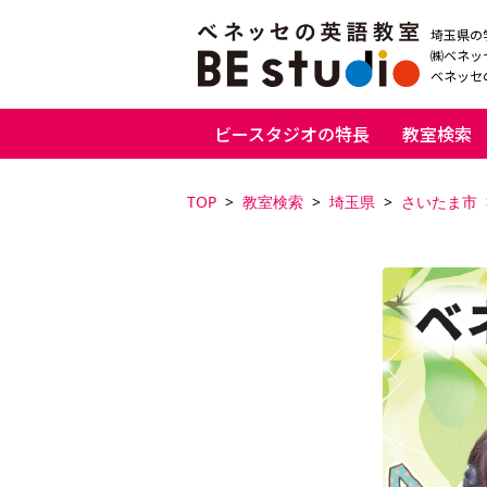
埼玉県の
㈱ベネッ
ベネッセの
ビースタジオの特長
教室検索
TOP
教室検索
埼玉県
さいたま市