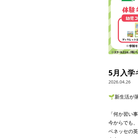
5月入学
2026.04.26
🌱新生活が
「何か習い事
今からでも、
ベネッセの英語