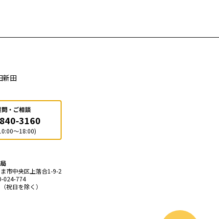
田新田
質問・ご相談
-840-3160
0:00～18:00)
務局
たま市中央区上落合1-9-2
024-774
火〜土（祝日を除く）