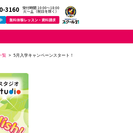
0-3160
受付時間 10:00～18:00
火〜土（祝日を除く）
中
無料体験レッスン・資料請求
一覧
5月入学キャンペーンスタート！