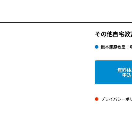
その他自宅教
熊谷籠原教室：
無料体
申込
プライバシーポ