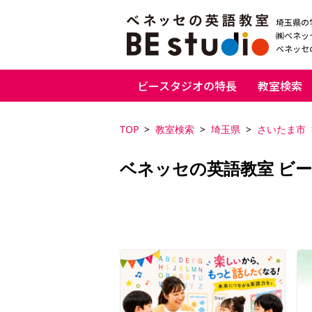
埼玉県の
㈱ベネッ
ベネッセの
ビースタジオの特長
教室検索
TOP
教室検索
埼玉県
さいたま市
ベネッセの英語教室 ビー