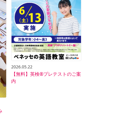
2026.05.22
【無料】英検®︎プレテストのご案
内
み