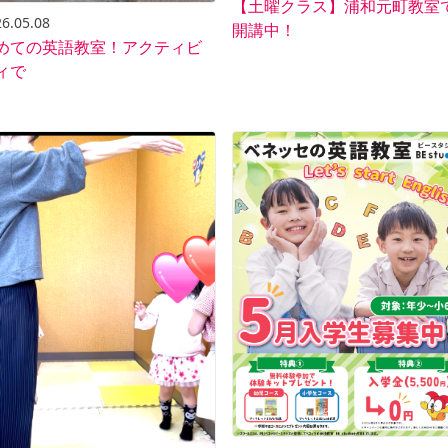
【土曜クラス】浦和元町教室
6.05.08
開講中！
めての英語教室！アクティビ
ィで