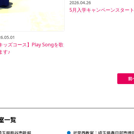
2026.04.26
5月入学キャンペーンスター
6.05.01
キッズコース】Play Songを歌
ます♪
前
室一覧
埼玉県熊谷市新堀
武里西教室：埼玉県春日部市増