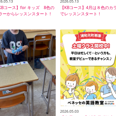
6.05.13
2026.05.13
KBコース】for キッズ 8色の
【KBコース】4月は８色のカ
ラーからレッスンスタート！
でレッスンスタート！
2026.05.03