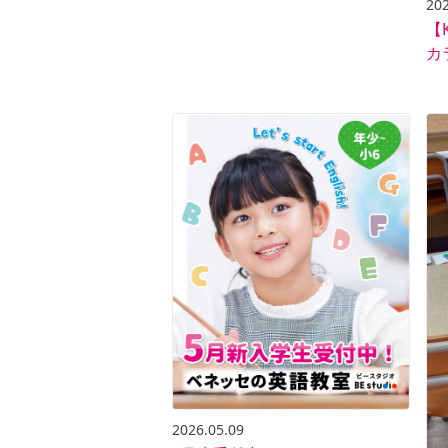
202
【
カ
2026.05.09