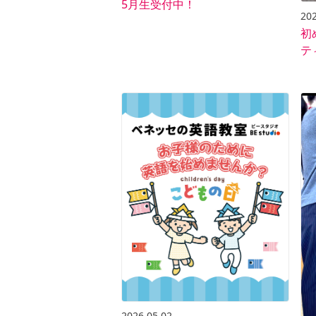
5月生受付中！
202
初
テ
2026.05.02