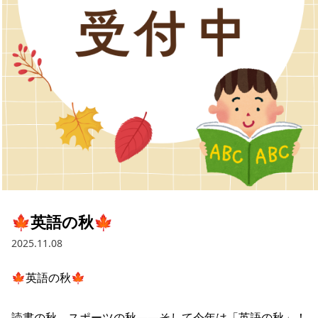
🍁英語の秋🍁
2025.11.08
🍁英語の秋🍁

読書の秋、スポーツの秋――そして今年は「英語の秋」！
