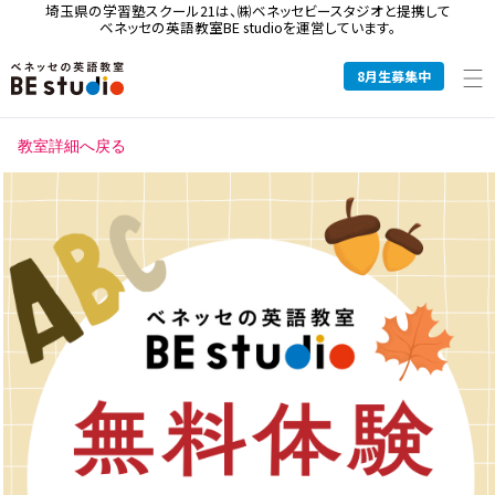
埼玉県の学習塾スクール21は、
㈱ベネッセビースタジオと提携して
ベネッセの英語教室BE studioを運営しています。
8
月生募集中
教室詳細へ戻る