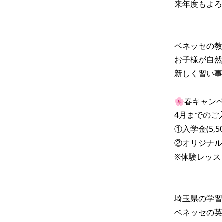
来年度もよろ
ベネッセの教
お子様が自然
新しく習い事
🌸春キャンペ
4月までのご
①入学金(5,5
②オリジナル
※体験レッス
埼玉県の学習
ベネッセの英語