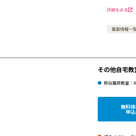
詳細をみる
最新情報
一
その他自宅教
熊谷籠原教室：
無料体
申込