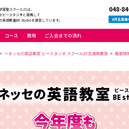
048-84
学習塾スクール21は、
セビースタジオと提携して
8
月生募集
英語教室BE studioを運営しています。
コース
費用
ご入会までの流れ
ベネッセの英語教室 ビースタジオ スクール21北浦和教室
最新情