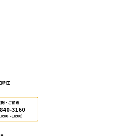
田新田
質問・ご相談
-840-3160
0:00～18:00)
務局