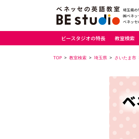
埼玉県の
㈱ベネッ
ベネッセの
ビースタジオの特長
教室検索
TOP
教室検索
埼玉県
さいたま市