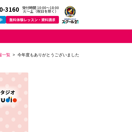
0-3160
受付時間 10:00～18:00
火〜土（祝日を除く）
中
無料体験レッスン・資料請求
報一覧
今年度もありがとうございました